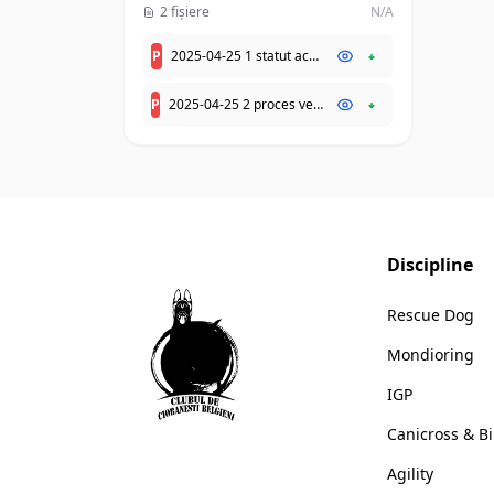
2 fișiere
N/A
P
2025-04-25 1 statut actualizat la 14.12.2024 - FARA dcp.pdf
P
2025-04-25 2 proces verbal afisare Statut actualizat la 14.12.2024 - FARA dcp.pdf
Discipline
Rescue Dog
Mondioring
IGP
Canicross & Bi
Agility