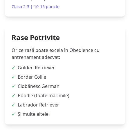
Clasa 2-3 | 10-15 puncte
Rase Potrivite
Orice rasă poate excela în Obedience cu
antrenament adecvat:
✓
Golden Retriever
✓
Border Collie
✓
Ciobănesc German
✓
Poodle (toate mărimile)
✓
Labrador Retriever
✓
Și multe altele!