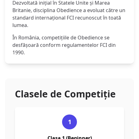
Dezvoltată inițial în Statele Unite și Marea
Britanie, disciplina Obedience a evoluat către un
standard internațional FCI recunoscut în toată
lumea.
În România, competițiile de Obedience se
desfășoară conform regulamentelor FCI din
1990.
Clasele de Competiție
1
Clasa 1 (Beginner)