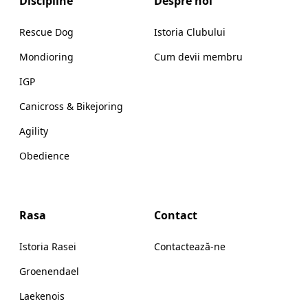
Discipline
Despre noi
Rescue Dog
Istoria Clubului
Mondioring
Cum devii membru
IGP
Canicross & Bikejoring
Agility
Obedience
Rasa
Contact
Istoria Rasei
Contactează-ne
Groenendael
Laekenois