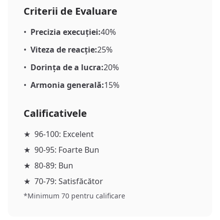
Criterii de Evaluare
•
Precizia execuției:
40%
•
Viteza de reacție:
25%
•
Dorința de a lucra:
20%
•
Armonia generală:
15%
Calificativele
★
96-100: Excelent
★
90-95: Foarte Bun
★
80-89: Bun
★
70-79: Satisfăcător
*Minimum 70 pentru calificare