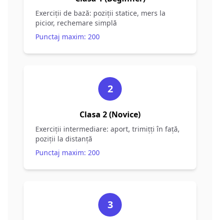
Exerciții de bază: poziții statice, mers la
picior, rechemare simplă
Punctaj maxim: 200
2
Clasa 2 (Novice)
Exerciții intermediare: aport, trimițți în față,
poziții la distanță
Punctaj maxim: 200
3