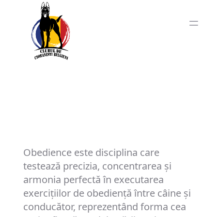
Obedience - Disciplina
Clasică a Obedienței
Canine
Obedience este disciplina care
testează precizia, concentrarea și
armonia perfectă în executarea
exercițiilor de obediență între câine și
conducător, reprezentând forma cea