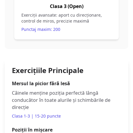
Clasa 3 (Open)
Exerciții avansate: aport cu direcționare,
control de miros, precizie maximă
Punctaj maxim: 200
Exercițiile Principale
Mersul la picior fără lesă
Câinele menține poziția perfectă lângă
conducător în toate alurile și schimbările de
direcție
Clasa 1-3 | 15-20 puncte
Poziții în mișcare