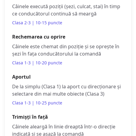
Câinele execută poziții (șezi, culcat, stai) în timp
ce conducătorul continuă să meargă
Clasa 2-3 | 10-15 puncte
Rechemarea cu oprire
Câinele este chemat din poziție și se oprește în
șezi în fața conducătorului la comandă
Clasa 1-3 | 10-20 puncte
Aportul
De la simplu (Clasa 1) la aport cu direcționare și
selectare din mai multe obiecte (Clasa 3)
Clasa 1-3 | 10-25 puncte
Trimișți în față
Câinele aleargă în linie dreaptă într-o direcție
indicată și se așază la comandă