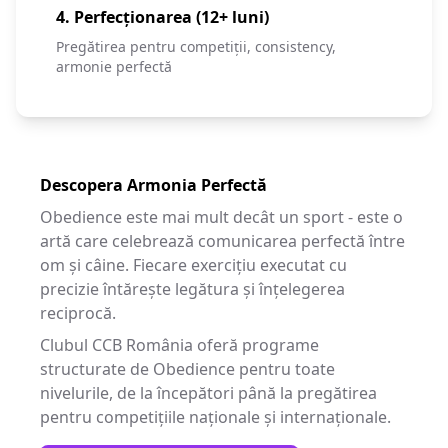
4. Perfecționarea (12+ luni)
Pregătirea pentru competiții, consistency,
armonie perfectă
Descopera Armonia Perfectă
Obedience este mai mult decât un sport - este o
artă care celebrează comunicarea perfectă între
om și câine. Fiecare exercițiu executat cu
precizie întărește legătura și înțelegerea
reciprocă.
Clubul CCB România oferă programe
structurate de Obedience pentru toate
nivelurile, de la începători până la pregătirea
pentru competițiile naționale și internaționale.