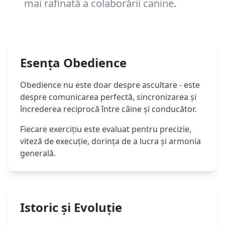
mai rafinată a colaborării canine.
Esența Obedience
Obedience nu este doar despre ascultare - este
despre comunicarea perfectă, sincronizarea și
încrederea reciprocă între câine și conducător.
Fiecare exercițiu este evaluat pentru precizie,
viteză de execuție, dorința de a lucra și armonia
generală.
Istoric și Evoluție