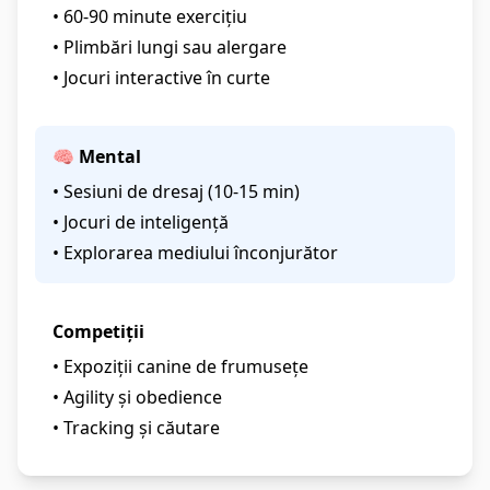
• 60-90 minute exercițiu
• Plimbări lungi sau alergare
• Jocuri interactive în curte
🧠 Mental
• Sesiuni de dresaj (10-15 min)
• Jocuri de inteligență
• Explorarea mediului înconjurător
Competiții
• Expoziții canine de frumusețe
• Agility și obedience
• Tracking și căutare