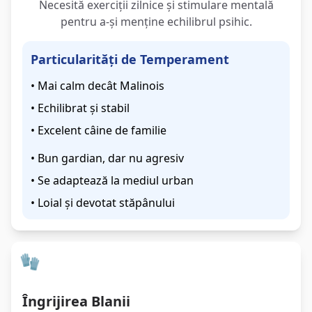
Necesită exerciții zilnice și stimulare mentală
pentru a-și menține echilibrul psihic.
Particularități de Temperament
• Mai calm decât Malinois
• Echilibrat și stabil
• Excelent câine de familie
• Bun gardian, dar nu agresiv
• Se adaptează la mediul urban
• Loial și devotat stăpânului
🧤 Îngrijire și Întreținere
Îngrijirea Blanii