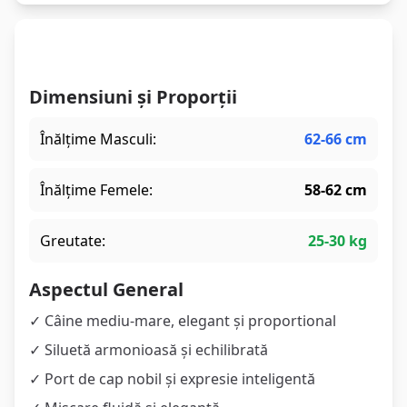
Eleganța în Stare Pură
Dimensiuni și Proporții
Înălțime Masculi:
62-66 cm
Înălțime Femele:
58-62 cm
Greutate:
25-30 kg
Aspectul General
✓ Câine mediu-mare, elegant și proportional
✓ Siluetă armonioasă și echilibrată
✓ Port de cap nobil și expresie inteligentă