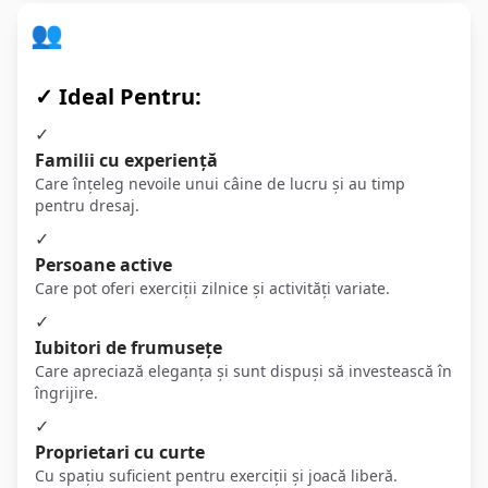
👥 Pentru Cine Este Potrivit
✓ Ideal Pentru:
✓
Familii cu experiență
Care înțeleg nevoile unui câine de lucru și au timp
pentru dresaj.
✓
Persoane active
Care pot oferi exerciții zilnice și activități variate.
✓
Iubitori de frumusețe
Care apreciază eleganța și sunt dispuși să investească în
îngrijire.
✓
Proprietari cu curte
Cu spațiu suficient pentru exerciții și joacă liberă.