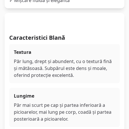
✓ Mișcare fluidă și elegantă
Blana Caracteristică
Caracteristici Blană
Textura
Păr lung, drept și abundent, cu o textură fină
și mătăsoasă. Subpărul este dens și moale,
oferind protecție excelentă.
Lungime
Păr mai scurt pe cap și partea inferioară a
picioarelor, mai lung pe corp, coadă și partea
posterioară a picioarelor.