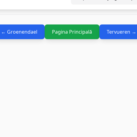
← Groenendael
Pagina Principală
Tervueren →