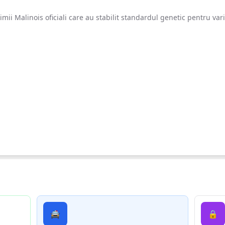
imii Malinois oficiali care au stabilit standardul genetic pentru vari
diale
🚔
🔒