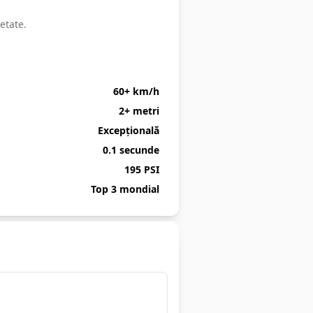
etate.
60+ km/h
2+ metri
Excepțională
0.1 secunde
195 PSI
Top 3 mondial