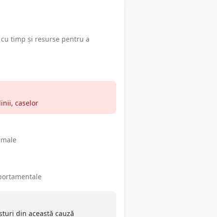
 cu timp și resurse pentru a
inii, caselor
nimale
mportamentale
sturi din această cauză